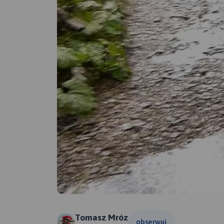
Tomasz Mróz
obserwuj