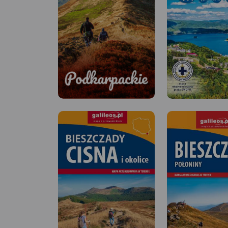
Podkarpackie
Bieszczady, Beskid Niski,