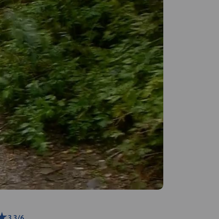
3.3/6