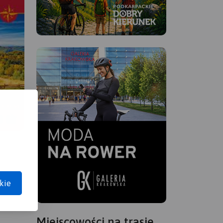
kie
Miejscowości na trasie