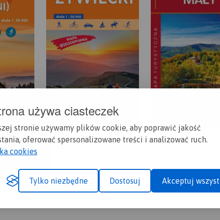
trona używa ciasteczek
szej stronie używamy plików cookie, aby poprawić jakość
tania, oferować spersonalizowane treści i analizować ruch.
yka cookies
Tylko niezbędne
Dostosuj
Akceptuj wszyst