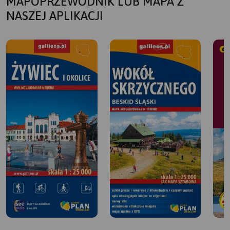
MAPOPRZEWODNIK LUB MAPA Z
NASZEJ APLIKACJI