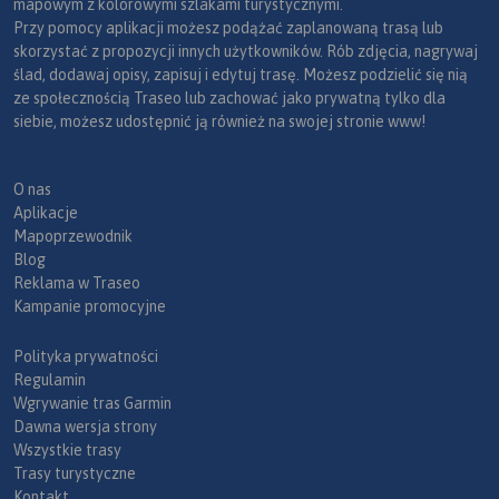
mapowym z kolorowymi szlakami turystycznymi.
Przy pomocy aplikacji możesz podążać zaplanowaną trasą lub
skorzystać z propozycji innych użytkowników. Rób zdjęcia, nagrywaj
ślad, dodawaj opisy, zapisuj i edytuj trasę. Możesz podzielić się nią
ze społecznością Traseo lub zachować jako prywatną tylko dla
siebie, możesz udostępnić ją również na swojej stronie www!
O nas
Aplikacje
Mapoprzewodnik
Blog
Reklama w Traseo
Kampanie promocyjne
Polityka prywatności
Regulamin
Wgrywanie tras Garmin
Dawna wersja strony
Wszystkie trasy
Trasy turystyczne
Kontakt