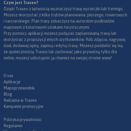
Czym jest Traseo?
Dzięki Traseo z łatwością wyznaczysz trasę wycieczki lub treningu.
Możesz skorzystać z kilku trybów planowania: pieszego, rowerowych
i narciarskiego. Plan trasy zobaczysz na autorskim podkładzie
mapowym z kolorowymi szlakami turystycznymi.
Przy pomocy aplikacji możesz podążać zaplanowaną trasą lub
skorzystać z propozycji innych użytkowników. Rób zdjęcia, nagrywaj
ślad, dodawaj opisy, zapisuj i edytuj trasę. Możesz podzielić się nią
ze społecznością Traseo lub zachować jako prywatną tylko dla
siebie, możesz udostępnić ją również na swojej stronie www!
O nas
Aplikacje
Mapoprzewodnik
Blog
Reklama w Traseo
Kampanie promocyjne
Polityka prywatności
Regulamin