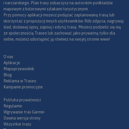
i narciarskiego. Plan trasy zobaczysz na autorskim podkładzie
mapowym z kolorowymi szlakami turystycznymi.
Przy pomocy aplikacji możesz podążać zaplanowaną trasą lub
skorzystać z propozycji innych użytkowników. Rób zdjęcia, nagrywaj
ślad, dodawaj opisy, zapisuj i edytuj trasę. Możesz podzielić się nią
ze społecznością Traseo lub zachować jako prywatną tylko dla
siebie, możesz udostępnić ją również na swojej stronie www!
O nas
Aplikacje
Mapoprzewodnik
Blog
Reklama w Traseo
Kampanie promocyjne
Polityka prywatności
Regulamin
Wgrywanie tras Garmin
Dawna wersja strony
Wszystkie trasy