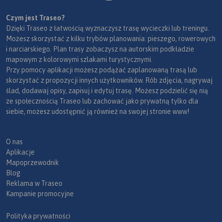
Czym jest Traseo?
Dzięki Traseo z łatwością wyznaczysz trasę wycieczki lub treningu.
Możesz skorzystać z kilku trybów planowania: pieszego, rowerowych
i narciarskiego. Plan trasy zobaczysz na autorskim podkładzie
mapowym z kolorowymi szlakami turystycznymi.
Przy pomocy aplikacji możesz podążać zaplanowaną trasą lub
skorzystać z propozycji innych użytkowników. Rób zdjęcia, nagrywaj
ślad, dodawaj opisy, zapisuj i edytuj trasę. Możesz podzielić się nią
ze społecznością Traseo lub zachować jako prywatną tylko dla
siebie, możesz udostępnić ją również na swojej stronie www!
O nas
Aplikacje
Mapoprzewodnik
Blog
Reklama w Traseo
Kampanie promocyjne
Polityka prywatności