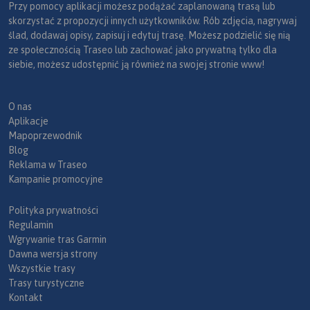
Przy pomocy aplikacji możesz podążać zaplanowaną trasą lub
skorzystać z propozycji innych użytkowników. Rób zdjęcia, nagrywaj
ślad, dodawaj opisy, zapisuj i edytuj trasę. Możesz podzielić się nią
ze społecznością Traseo lub zachować jako prywatną tylko dla
siebie, możesz udostępnić ją również na swojej stronie www!
O nas
Aplikacje
Mapoprzewodnik
Blog
Reklama w Traseo
Kampanie promocyjne
Polityka prywatności
Regulamin
Wgrywanie tras Garmin
Dawna wersja strony
Wszystkie trasy
Trasy turystyczne
Kontakt