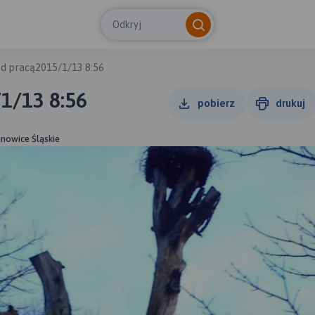
Odkryj
ed pracą2015/1/13 8:56
1/13 8:56
pobierz
drukuj
anowice Śląskie