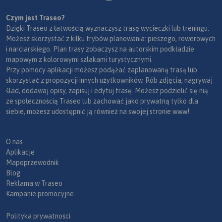
Czym jest Traseo?
Dzięki Traseo z łatwością wyznaczysz trasę wycieczki lub treningu.
Możesz skorzystać z kilku trybów planowania: pieszego, rowerowych
i narciarskiego. Plan trasy zobaczysz na autorskim podkładzie
mapowym z kolorowymi szlakami turystycznymi.
Przy pomocy aplikacji możesz podążać zaplanowaną trasą lub
skorzystać z propozycji innych użytkowników. Rób zdjęcia, nagrywaj
ślad, dodawaj opisy, zapisuj i edytuj trasę. Możesz podzielić się nią
ze społecznością Traseo lub zachować jako prywatną tylko dla
siebie, możesz udostępnić ją również na swojej stronie www!
O nas
Aplikacje
Mapoprzewodnik
Blog
Reklama w Traseo
Kampanie promocyjne
Polityka prywatności