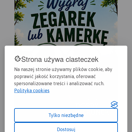
przyrodniczymi oraz
najważniejszymi obiektami.
Rok wydania 2023
Strona używa ciasteczek
Na naszej stronie używamy plików cookie, aby
poprawić jakość korzystania, oferować
spersonalizowane treści i analizować ruch.
Polityka cookies
Tylko niezbędne
Dostosuj