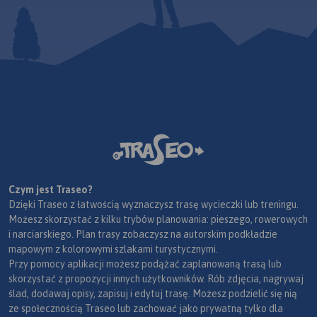
Czym jest Traseo?
Dzięki Traseo z łatwością wyznaczysz trasę wycieczki lub treningu.
Możesz skorzystać z kilku trybów planowania: pieszego, rowerowych
i narciarskiego. Plan trasy zobaczysz na autorskim podkładzie
mapowym z kolorowymi szlakami turystycznymi.
Przy pomocy aplikacji możesz podążać zaplanowaną trasą lub
skorzystać z propozycji innych użytkowników. Rób zdjęcia, nagrywaj
ślad, dodawaj opisy, zapisuj i edytuj trasę. Możesz podzielić się nią
ze społecznością Traseo lub zachować jako prywatną tylko dla