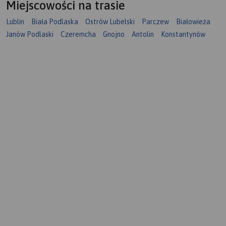
Miejscowości na trasie
Lublin
Biała Podlaska
Ostrów Lubelski
Parczew
Białowieża
Janów Podlaski
Czeremcha
Gnojno
Antolin
Konstantynów