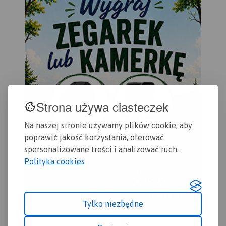
przyrodniczymi oraz
Wydanie 2, 2017
najważniejszymi obiektami.
Rok wydania 2023
Strona używa ciasteczek
Na naszej stronie używamy plików cookie, aby
poprawić jakość korzystania, oferować
spersonalizowane treści i analizować ruch.
Polityka cookies
Tylko niezbędne