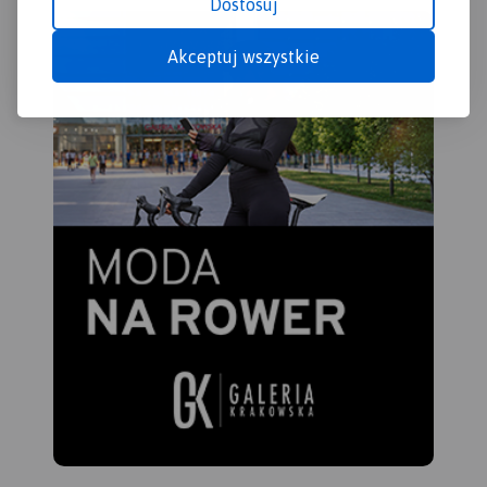
Dostosuj
Akceptuj wszystkie