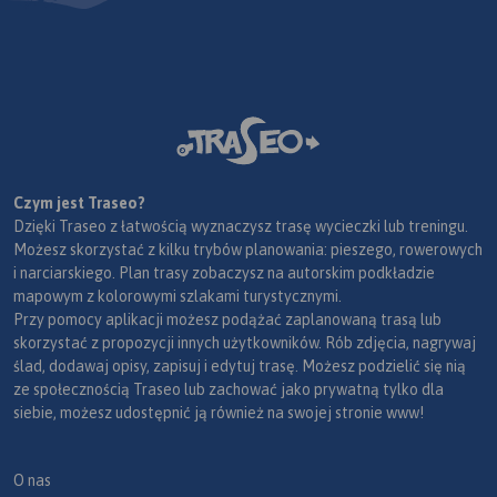
Czym jest Traseo?
Dzięki Traseo z łatwością wyznaczysz trasę wycieczki lub treningu.
Możesz skorzystać z kilku trybów planowania: pieszego, rowerowych
i narciarskiego. Plan trasy zobaczysz na autorskim podkładzie
mapowym z kolorowymi szlakami turystycznymi.
Przy pomocy aplikacji możesz podążać zaplanowaną trasą lub
skorzystać z propozycji innych użytkowników. Rób zdjęcia, nagrywaj
ślad, dodawaj opisy, zapisuj i edytuj trasę. Możesz podzielić się nią
ze społecznością Traseo lub zachować jako prywatną tylko dla
siebie, możesz udostępnić ją również na swojej stronie www!
O nas