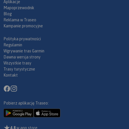
Aplikacje
Mapoprzewodnik
Blog
Reklama w Traseo
Kampanie promocyjne
Polityka prywatności
Regulamin
Wgrywanie tras Garmin
Dawna wersja strony
Wszystkie trasy
Trasy turystyczne
Kontakt
Pobierz aplikację Traseo:
4,8
w app store