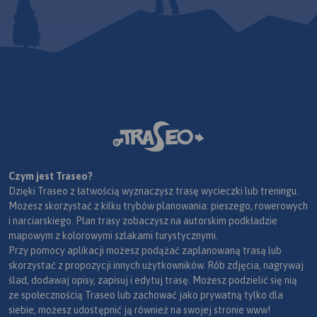
Czym jest Traseo?
Dzięki Traseo z łatwością wyznaczysz trasę wycieczki lub treningu.
Możesz skorzystać z kilku trybów planowania: pieszego, rowerowych
i narciarskiego. Plan trasy zobaczysz na autorskim podkładzie
mapowym z kolorowymi szlakami turystycznymi.
Przy pomocy aplikacji możesz podążać zaplanowaną trasą lub
skorzystać z propozycji innych użytkowników. Rób zdjęcia, nagrywaj
ślad, dodawaj opisy, zapisuj i edytuj trasę. Możesz podzielić się nią
ze społecznością Traseo lub zachować jako prywatną tylko dla
siebie, możesz udostępnić ją również na swojej stronie www!