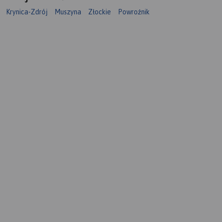
Krynica-Zdrój
Muszyna
Złockie
Powroźnik