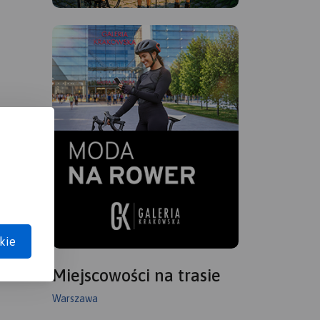
kie
Miejscowości na trasie
Warszawa