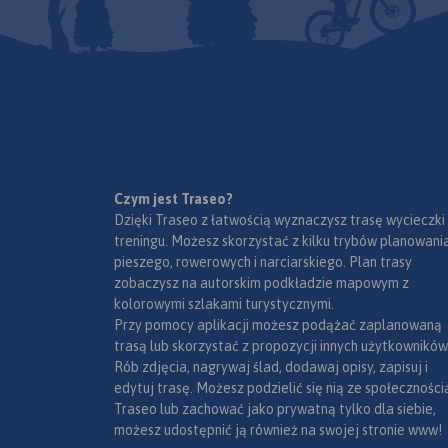
Czym jest Traseo?
Dzięki Traseo z łatwością wyznaczysz trasę wycieczki
treningu. Możesz skorzystać z kilku trybów planowania
pieszego, rowerowych i narciarskiego. Plan trasy
zobaczysz na autorskim podkładzie mapowym z
kolorowymi szlakami turystycznymi.
Przy pomocy aplikacji możesz podążać zaplanowaną
trasą lub skorzystać z propozycji innych użytkowników
Rób zdjęcia, nagrywaj ślad, dodawaj opisy, zapisuj i
edytuj trasę. Możesz podzielić się nią ze społeczności
Traseo lub zachować jako prywatną tylko dla siebie,
możesz udostępnić ją również na swojej stronie www!