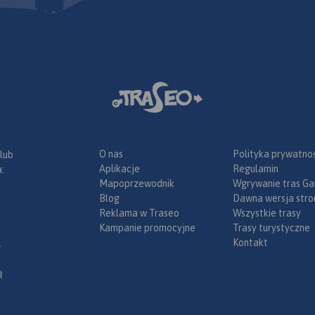
O nas
Polityka prywatnoś
 lub
Aplikacje
Regulamin
:
Mapoprzewodnik
Wgrywanie tras Ga
Blog
Dawna wersja stro
Reklama w Traseo
Wszystkie trasy
Kampanie promocyjne
Trasy turystyczne
Kontakt
.
ą