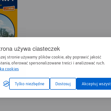
trona używa ciasteczek
szej stronie używamy plików cookie, aby poprawić jakość
tania, oferować spersonalizowane treści i analizować ruch.
yka cookies
Tylko niezbędne
Dostosuj
Akceptuj wszyst