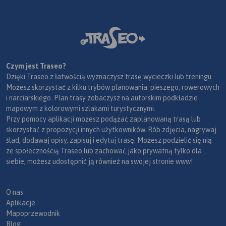
Czym jest Traseo?
Dzięki Traseo z łatwością wyznaczysz trasę wycieczki lub treningu.
Możesz skorzystać z kilku trybów planowania: pieszego, rowerowych
i narciarskiego. Plan trasy zobaczysz na autorskim podkładzie
mapowym z kolorowymi szlakami turystycznymi.
Przy pomocy aplikacji możesz podążać zaplanowaną trasą lub
skorzystać z propozycji innych użytkowników. Rób zdjęcia, nagrywaj
ślad, dodawaj opisy, zapisuj i edytuj trasę. Możesz podzielić się nią
ze społecznością Traseo lub zachować jako prywatną tylko dla
siebie, możesz udostępnić ją również na swojej stronie www!
O nas
Aplikacje
Mapoprzewodnik
Blog