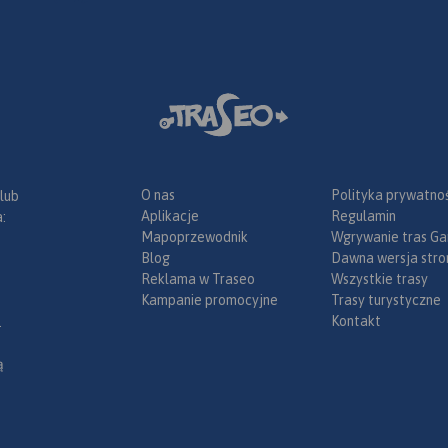
O nas
Polityka prywatnoś
 lub
Aplikacje
Regulamin
:
Mapoprzewodnik
Wgrywanie tras Ga
Blog
Dawna wersja stro
Reklama w Traseo
Wszystkie trasy
Kampanie promocyjne
Trasy turystyczne
Kontakt
.
ą