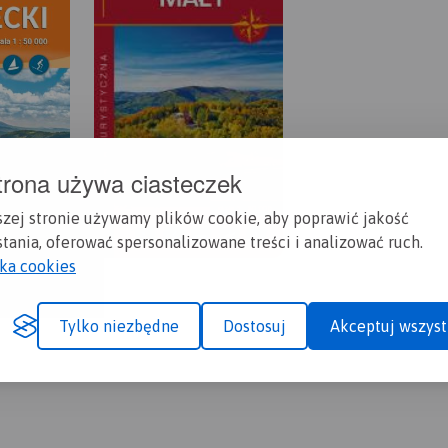
trona używa ciasteczek
szej stronie używamy plików cookie, aby poprawić jakość
tania, oferować spersonalizowane treści i analizować ruch.
yka cookies
Tylko niezbędne
Dostosuj
Akceptuj wszyst