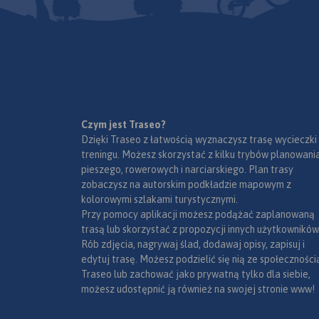
mobilne.
Rok wydania 2024
Czym jest Traseo?
Dzięki Traseo z łatwością wyznaczysz trasę wycieczki
treningu. Możesz skorzystać z kilku trybów planowania
pieszego, rowerowych i narciarskiego. Plan trasy
zobaczysz na autorskim podkładzie mapowym z
kolorowymi szlakami turystycznymi.
Przy pomocy aplikacji możesz podążać zaplanowaną
trasą lub skorzystać z propozycji innych użytkowników
Rób zdjęcia, nagrywaj ślad, dodawaj opisy, zapisuj i
edytuj trasę. Możesz podzielić się nią ze społeczności
Traseo lub zachować jako prywatną tylko dla siebie,
możesz udostępnić ją również na swojej stronie www!