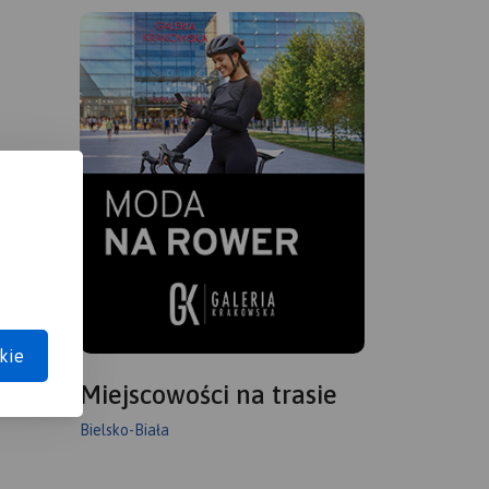
kie
Miejscowości na trasie
Bielsko-Biała