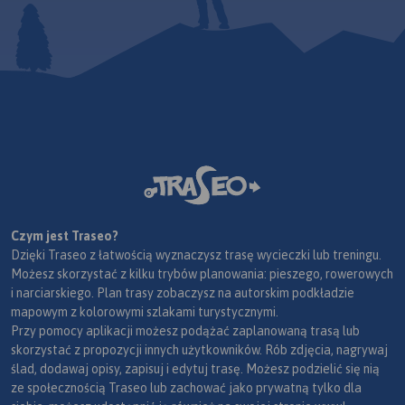
Czym jest Traseo?
Dzięki Traseo z łatwością wyznaczysz trasę wycieczki lub treningu.
Możesz skorzystać z kilku trybów planowania: pieszego, rowerowych
i narciarskiego. Plan trasy zobaczysz na autorskim podkładzie
mapowym z kolorowymi szlakami turystycznymi.
Przy pomocy aplikacji możesz podążać zaplanowaną trasą lub
skorzystać z propozycji innych użytkowników. Rób zdjęcia, nagrywaj
ślad, dodawaj opisy, zapisuj i edytuj trasę. Możesz podzielić się nią
ze społecznością Traseo lub zachować jako prywatną tylko dla