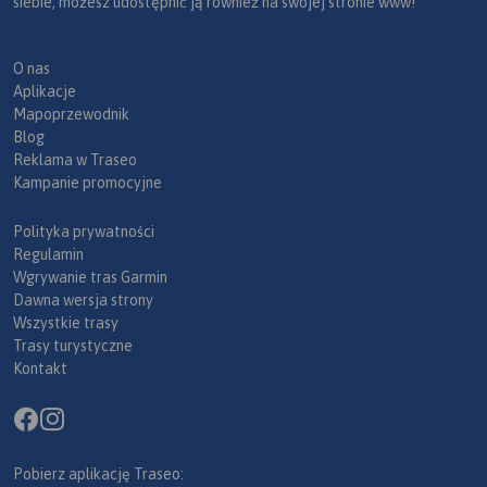
siebie, możesz udostępnić ją również na swojej stronie www!
O nas
Aplikacje
Mapoprzewodnik
Blog
Reklama w Traseo
Kampanie promocyjne
Polityka prywatności
Regulamin
Wgrywanie tras Garmin
Dawna wersja strony
Wszystkie trasy
Trasy turystyczne
Kontakt
Pobierz aplikację Traseo: