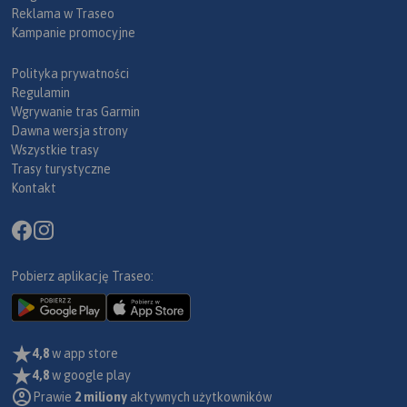
Reklama w Traseo
Kampanie promocyjne
Polityka prywatności
Regulamin
Wgrywanie tras Garmin
Dawna wersja strony
Wszystkie trasy
Trasy turystyczne
Kontakt
Pobierz aplikację Traseo:
4,8
w app store
4,8
w google play
Prawie
2 miliony
aktywnych użytkowników