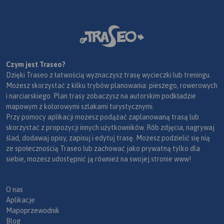
Czym jest Traseo?
Dzięki Traseo z łatwością wyznaczysz trasę wycieczki lub treningu.
Możesz skorzystać z kilku trybów planowania: pieszego, rowerowych
i narciarskiego. Plan trasy zobaczysz na autorskim podkładzie
mapowym z kolorowymi szlakami turystycznymi.
Przy pomocy aplikacji możesz podążać zaplanowaną trasą lub
skorzystać z propozycji innych użytkowników. Rób zdjęcia, nagrywaj
ślad, dodawaj opisy, zapisuj i edytuj trasę. Możesz podzielić się nią
ze społecznością Traseo lub zachować jako prywatną tylko dla
siebie, możesz udostępnić ją również na swojej stronie www!
O nas
Aplikacje
Mapoprzewodnik
Blog