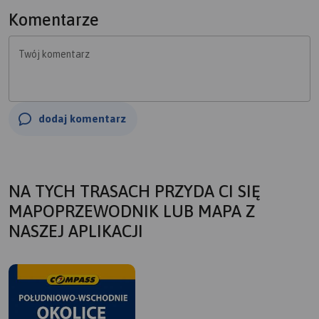
Komentarze
Twój komentarz
dodaj komentarz
NA TYCH TRASACH PRZYDA CI SIĘ
MAPOPRZEWODNIK LUB MAPA Z
NASZEJ APLIKACJI