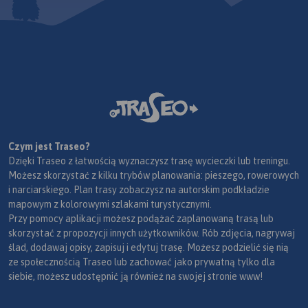
Czym jest Traseo?
Dzięki Traseo z łatwością wyznaczysz trasę wycieczki lub treningu.
Możesz skorzystać z kilku trybów planowania: pieszego, rowerowych
i narciarskiego. Plan trasy zobaczysz na autorskim podkładzie
mapowym z kolorowymi szlakami turystycznymi.
Przy pomocy aplikacji możesz podążać zaplanowaną trasą lub
skorzystać z propozycji innych użytkowników. Rób zdjęcia, nagrywaj
ślad, dodawaj opisy, zapisuj i edytuj trasę. Możesz podzielić się nią
ze społecznością Traseo lub zachować jako prywatną tylko dla
siebie, możesz udostępnić ją również na swojej stronie www!