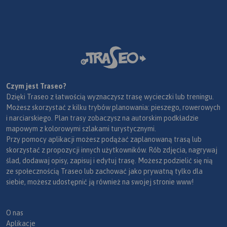
Czym jest Traseo?
Dzięki Traseo z łatwością wyznaczysz trasę wycieczki lub treningu.
Możesz skorzystać z kilku trybów planowania: pieszego, rowerowych
i narciarskiego. Plan trasy zobaczysz na autorskim podkładzie
mapowym z kolorowymi szlakami turystycznymi.
Przy pomocy aplikacji możesz podążać zaplanowaną trasą lub
skorzystać z propozycji innych użytkowników. Rób zdjęcia, nagrywaj
ślad, dodawaj opisy, zapisuj i edytuj trasę. Możesz podzielić się nią
ze społecznością Traseo lub zachować jako prywatną tylko dla
siebie, możesz udostępnić ją również na swojej stronie www!
O nas
Aplikacje