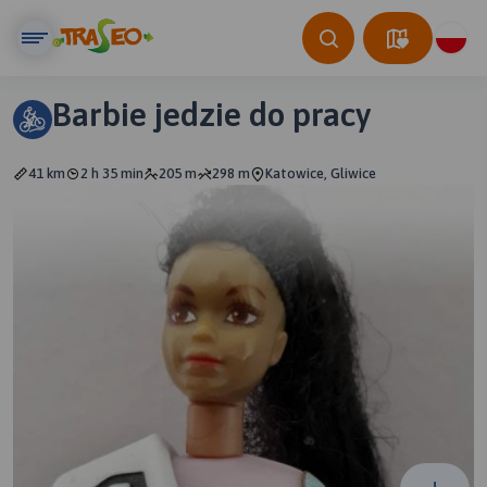
Barbie jedzie do pracy
41 km
2 h 35 min
205 m
298 m
Katowice, Gliwice