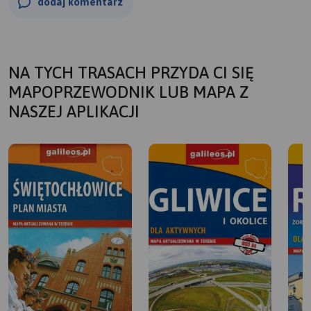
dodaj komentarz
NA TYCH TRASACH PRZYDA CI SIĘ
MAPOPRZEWODNIK LUB MAPA Z
NASZEJ APLIKACJI