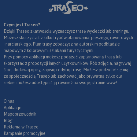
Czym jest Traseo?
Dzięki Traseo z łatwością wyznaczysz trasę wycieczki lub treningu.
Możesz skorzystać z kilku trybów planowania: pieszego, rowerowych
i narciarskiego. Plan trasy zobaczysz na autorskim podkładzie
mapowym z kolorowymi szlakami turystycznymi.
Przy pomocy aplikacji możesz podążać zaplanowaną trasą lub
skorzystać z propozycji innych użytkowników. Rób zdjęcia, nagrywaj
ślad, dodawaj opisy, zapisuj i edytuj trasę. Możesz podzielić się nią
ze społecznością Traseo lub zachować jako prywatną tylko dla
siebie, możesz udostępnić ją również na swojej stronie www!
O nas
Aplikacje
Mapoprzewodnik
Blog
Reklama w Traseo
Kampanie promocyjne