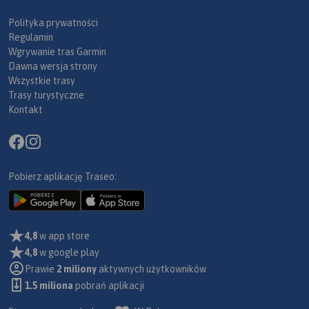
Polityka prywatności
Regulamin
Wgrywanie tras Garmin
Dawna wersja strony
Wszystkie trasy
Trasy turystyczne
Kontakt
Pobierz aplikację Traseo:
4,8
w app store
4,8
w google play
Prawie
2 miliony
aktywnych użytkowników
1.5 miliona
pobrań aplikacji