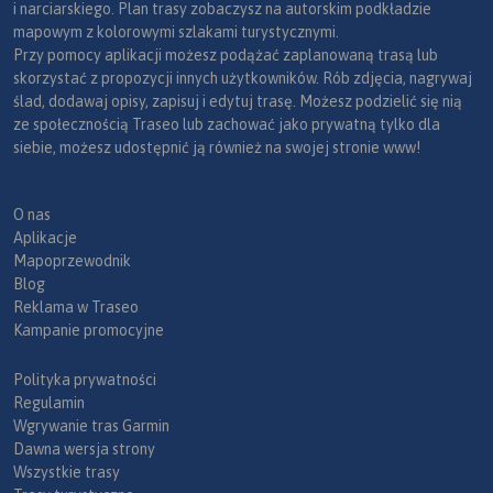
i narciarskiego. Plan trasy zobaczysz na autorskim podkładzie
mapowym z kolorowymi szlakami turystycznymi.
Przy pomocy aplikacji możesz podążać zaplanowaną trasą lub
skorzystać z propozycji innych użytkowników. Rób zdjęcia, nagrywaj
ślad, dodawaj opisy, zapisuj i edytuj trasę. Możesz podzielić się nią
ze społecznością Traseo lub zachować jako prywatną tylko dla
siebie, możesz udostępnić ją również na swojej stronie www!
O nas
Aplikacje
Mapoprzewodnik
Blog
Reklama w Traseo
Kampanie promocyjne
Polityka prywatności
Regulamin
Wgrywanie tras Garmin
Dawna wersja strony
Wszystkie trasy