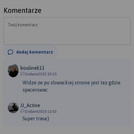
Komentarze
Twój komentarz
dodaj komentarz
boulinek11
Dodane2012-10-15
Widze ze po slowackiej stronie jest tez gdzie
spacerowac
JJ_Active
Dodane2015-11-03
Super trasa:)