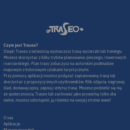
Czym jest Traseo?
Dzięki Traseo z łatwością wyznaczysz trasę wycieczki lub treningu.
Możesz skorzystać z kilku trybów planowania: pieszego, rowerowych
i narciarskiego. Plan trasy zobaczysz na autorskim podkładzie
mapowym z kolorowymi szlakami turystycznymi.
Przy pomocy aplikacji możesz podążać zaplanowaną trasą lub
skorzystać z propozycji innych użytkowników. Rób zdjęcia, nagrywaj
ślad, dodawaj opisy, zapisuj i edytuj trasę. Możesz podzielić się nią
ze społecznością Traseo lub zachować jako prywatną tylko dla
siebie, możesz udostępnić ją również na swojej stronie www!
O nas
Aplikacje
Mapoprzewodnik