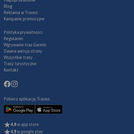
Blog
Reklama w Traseo
Kampanie promocyjne
Polityka prywatności
Regulamin
Wgrywanie tras Garmin
Dawna wersja strony
Wszystkie trasy
Trasy turystyczne
Kontakt
Pobierz aplikację Traseo:
4,8
w app store
4,8
w google play