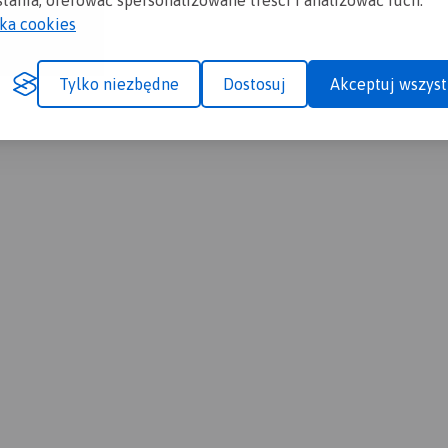
tania, oferować spersonalizowane treści i analizować ruch.
yka cookies
Tylko niezbędne
Dostosuj
Akceptuj wszyst