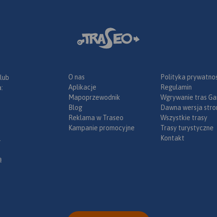
O nas
Polityka prywatnoś
 lub
Aplikacje
Regulamin
:
Mapoprzewodnik
Wgrywanie tras Ga
Blog
Dawna wersja stro
Reklama w Traseo
Wszystkie trasy
Kampanie promocyjne
Trasy turystyczne
Kontakt
.
ą