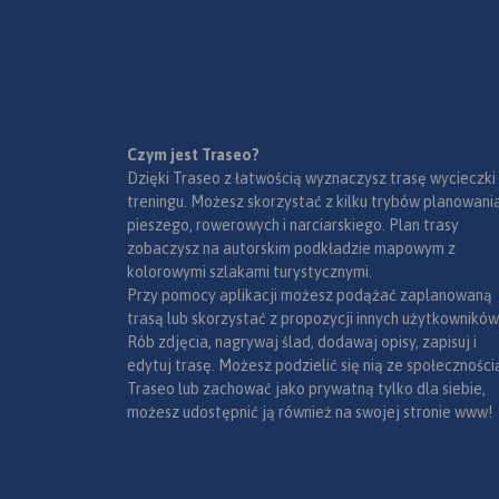
Czym jest Traseo?
Dzięki Traseo z łatwością wyznaczysz trasę wycieczki
treningu. Możesz skorzystać z kilku trybów planowania
pieszego, rowerowych i narciarskiego. Plan trasy
zobaczysz na autorskim podkładzie mapowym z
kolorowymi szlakami turystycznymi.
Przy pomocy aplikacji możesz podążać zaplanowaną
trasą lub skorzystać z propozycji innych użytkowników
Rób zdjęcia, nagrywaj ślad, dodawaj opisy, zapisuj i
edytuj trasę. Możesz podzielić się nią ze społeczności
Traseo lub zachować jako prywatną tylko dla siebie,
możesz udostępnić ją również na swojej stronie www!