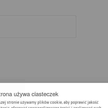
trona używa ciasteczek
szej stronie używamy plików cookie, aby poprawić jakość