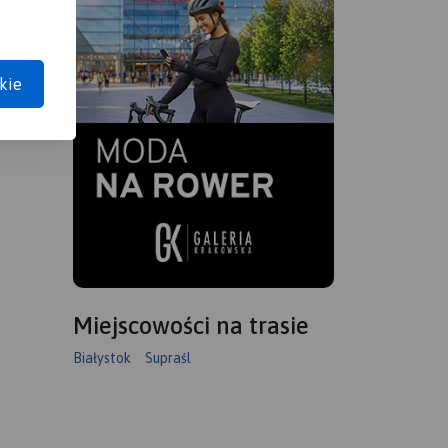
kie
Miejscowości na trasie
Białystok
Supraśl