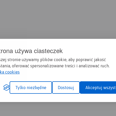
trona używa ciasteczek
szej stronie używamy plików cookie, aby poprawić jakość
tania, oferować spersonalizowane treści i analizować ruch.
yka cookies
Tylko niezbędne
Dostosuj
Akceptuj wszyst