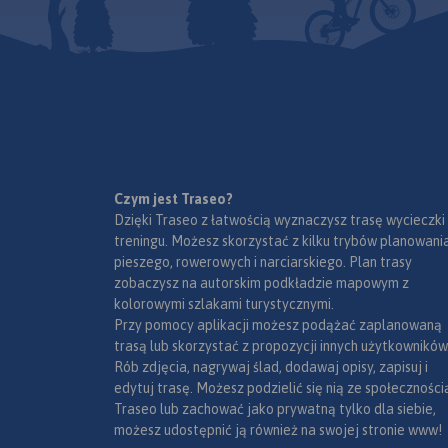
Czym jest Traseo?
Dzięki Traseo z łatwością wyznaczysz trasę wycieczki
treningu. Możesz skorzystać z kilku trybów planowania
pieszego, rowerowych i narciarskiego. Plan trasy
zobaczysz na autorskim podkładzie mapowym z
kolorowymi szlakami turystycznymi.
Przy pomocy aplikacji możesz podążać zaplanowaną
trasą lub skorzystać z propozycji innych użytkowników
Rób zdjęcia, nagrywaj ślad, dodawaj opisy, zapisuj i
edytuj trasę. Możesz podzielić się nią ze społeczności
Traseo lub zachować jako prywatną tylko dla siebie,
możesz udostępnić ją również na swojej stronie www!