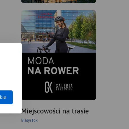
kie
Miejscowości na trasie
Białystok