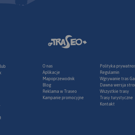
O nas
Polityka prywatnoś
 lub
Aplikacje
Regulamin
:
Mapoprzewodnik
Wgrywanie tras Ga
Blog
Dawna wersja stro
Reklama w Traseo
Wszystkie trasy
Kampanie promocyjne
Trasy turystyczne
Kontakt
.
ą