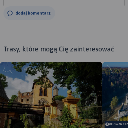
dodaj komentarz
Trasy, które mogą Cię zainteresować
OFICJALNY PR