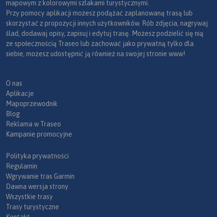
mapowym z kolorowymi szlakami turystycznymi.
Przy pomocy aplikacji możesz podążać zaplanowaną trasą lub
skorzystać z propozycji innych użytkowników. Rób zdjęcia, nagrywaj
ślad, dodawaj opisy, zapisuj i edytuj trasę. Możesz podzielić się nią
ze społecznością Traseo lub zachować jako prywatną tylko dla
siebie, możesz udostępnić ją również na swojej stronie www!
O nas
Aplikacje
Mapoprzewodnik
Blog
Reklama w Traseo
Kampanie promocyjne
Polityka prywatności
Regulamin
Wgrywanie tras Garmin
Dawna wersja strony
Wszystkie trasy
Trasy turystyczne