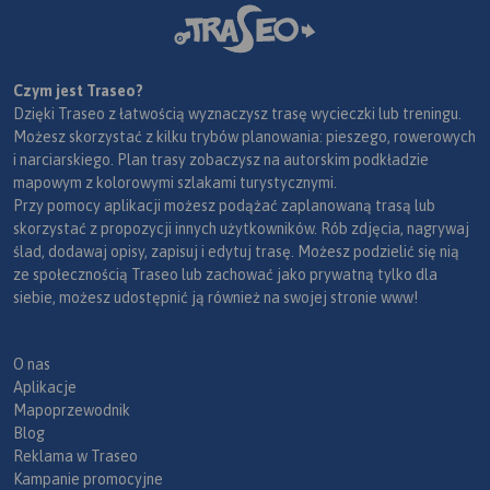
Czym jest Traseo?
Dzięki Traseo z łatwością wyznaczysz trasę wycieczki lub treningu.
Możesz skorzystać z kilku trybów planowania: pieszego, rowerowych
i narciarskiego. Plan trasy zobaczysz na autorskim podkładzie
mapowym z kolorowymi szlakami turystycznymi.
Przy pomocy aplikacji możesz podążać zaplanowaną trasą lub
skorzystać z propozycji innych użytkowników. Rób zdjęcia, nagrywaj
ślad, dodawaj opisy, zapisuj i edytuj trasę. Możesz podzielić się nią
ze społecznością Traseo lub zachować jako prywatną tylko dla
siebie, możesz udostępnić ją również na swojej stronie www!
O nas
Aplikacje
Mapoprzewodnik
Blog
Reklama w Traseo
Kampanie promocyjne