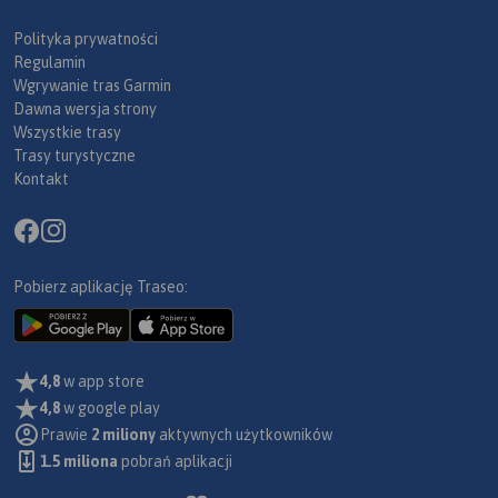
Polityka prywatności
Regulamin
Wgrywanie tras Garmin
Dawna wersja strony
Wszystkie trasy
Trasy turystyczne
Kontakt
Pobierz aplikację Traseo:
4,8
w app store
4,8
w google play
Prawie
2 miliony
aktywnych użytkowników
1.5 miliona
pobrań aplikacji