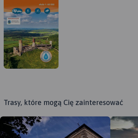
Trasy, które mogą Cię zainteresować