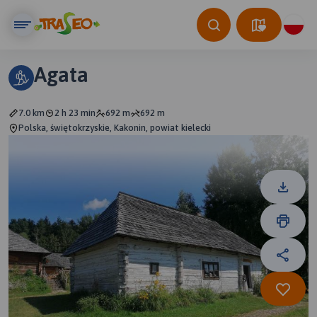
Agata
7.0 km
2 h 23 min
692 m
692 m
Polska, świętokrzyskie, Kakonin, powiat kielecki