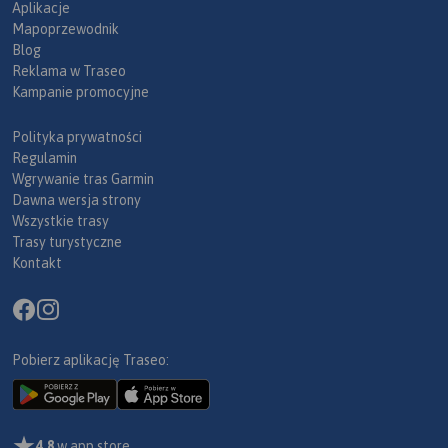
Aplikacje
Mapoprzewodnik
Blog
Reklama w Traseo
Kampanie promocyjne
Polityka prywatności
Regulamin
Wgrywanie tras Garmin
Dawna wersja strony
Wszystkie trasy
Trasy turystyczne
Kontakt
Pobierz aplikację Traseo:
4,8
w app store