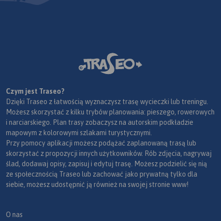
Czym jest Traseo?
Dzięki Traseo z łatwością wyznaczysz trasę wycieczki lub treningu.
Możesz skorzystać z kilku trybów planowania: pieszego, rowerowych
i narciarskiego. Plan trasy zobaczysz na autorskim podkładzie
mapowym z kolorowymi szlakami turystycznymi.
Przy pomocy aplikacji możesz podążać zaplanowaną trasą lub
skorzystać z propozycji innych użytkowników. Rób zdjęcia, nagrywaj
ślad, dodawaj opisy, zapisuj i edytuj trasę. Możesz podzielić się nią
ze społecznością Traseo lub zachować jako prywatną tylko dla
siebie, możesz udostępnić ją również na swojej stronie www!
O nas