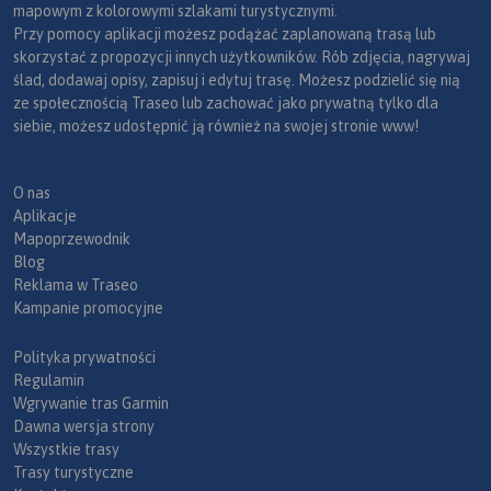
mapowym z kolorowymi szlakami turystycznymi.
Przy pomocy aplikacji możesz podążać zaplanowaną trasą lub
skorzystać z propozycji innych użytkowników. Rób zdjęcia, nagrywaj
ślad, dodawaj opisy, zapisuj i edytuj trasę. Możesz podzielić się nią
ze społecznością Traseo lub zachować jako prywatną tylko dla
siebie, możesz udostępnić ją również na swojej stronie www!
O nas
Aplikacje
Mapoprzewodnik
Blog
Reklama w Traseo
Kampanie promocyjne
Polityka prywatności
Regulamin
Wgrywanie tras Garmin
Dawna wersja strony
Wszystkie trasy
Trasy turystyczne