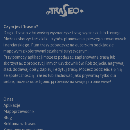
Czym jest Traseo?
Dzięki Traseo z łatwością wyznaczysz trasę wycieczki lub treningu.
Możesz skorzystać z kilku trybów planowania: pieszego, rowerowych
i narciarskiego. Plan trasy zobaczysz na autorskim podkładzie
mapowym z kolorowymi szlakami turystycznymi.
Przy pomocy aplikacji możesz podążać zaplanowaną trasą lub
skorzystać z propozycji innych użytkowników. Rób zdjęcia, nagrywaj
ślad, dodawaj opisy, zapisuj i edytuj trasę. Możesz podzielić się nią
ze społecznością Traseo lub zachować jako prywatną tylko dla
siebie, możesz udostępnić ją również na swojej stronie www!
O nas
Aplikacje
Mapoprzewodnik
Blog
Reklama w Traseo
Kampanie promocyjne