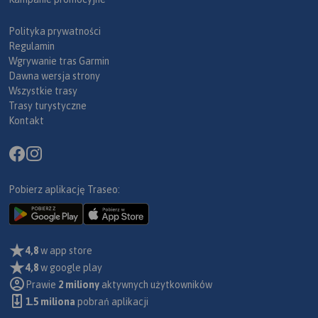
Polityka prywatności
Regulamin
Wgrywanie tras Garmin
Dawna wersja strony
Wszystkie trasy
Trasy turystyczne
Kontakt
Pobierz aplikację Traseo:
4,8
w app store
4,8
w google play
Prawie
2 miliony
aktywnych użytkowników
1.5 miliona
pobrań aplikacji