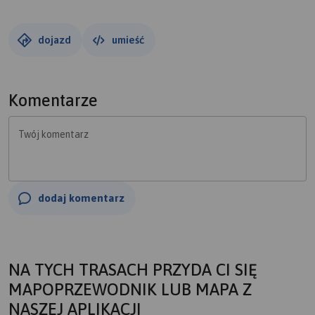
dojazd
umieść
Komentarze
Twój komentarz
dodaj komentarz
NA TYCH TRASACH PRZYDA CI SIĘ
MAPOPRZEWODNIK LUB MAPA Z
NASZEJ APLIKACJI