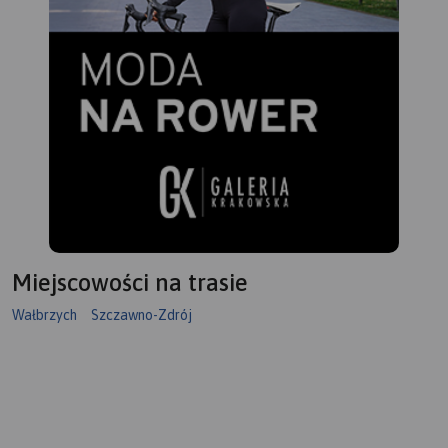
Miejscowości na trasie
Wałbrzych
Szczawno-Zdrój