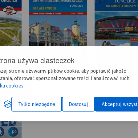
trona używa ciasteczek
szej stronie używamy plików cookie, aby poprawić jakość
tania, oferować spersonalizowane treści i analizować ruch.
yka cookies
Tylko niezbędne
Dostosuj
Akceptuj wszyst