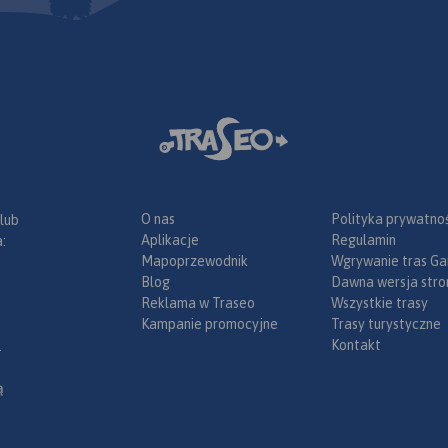
O nas
Polityka prywatnoś
 lub
Aplikacje
Regulamin
:
Mapoprzewodnik
Wgrywanie tras Ga
Blog
Dawna wersja stro
Reklama w Traseo
Wszystkie trasy
Kampanie promocyjne
Trasy turystyczne
Kontakt
.
ą