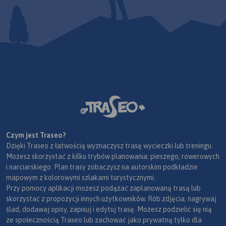
Czym jest Traseo?
Dzięki Traseo z łatwością wyznaczysz trasę wycieczki lub treningu.
Możesz skorzystać z kilku trybów planowania: pieszego, rowerowych
i narciarskiego. Plan trasy zobaczysz na autorskim podkładzie
mapowym z kolorowymi szlakami turystycznymi.
Przy pomocy aplikacji możesz podążać zaplanowaną trasą lub
skorzystać z propozycji innych użytkowników. Rób zdjęcia, nagrywaj
ślad, dodawaj opisy, zapisuj i edytuj trasę. Możesz podzielić się nią
ze społecznością Traseo lub zachować jako prywatną tylko dla