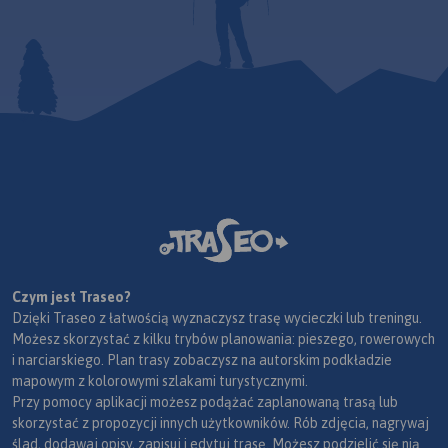
Czym jest Traseo?
Dzięki Traseo z łatwością wyznaczysz trasę wycieczki lub treningu.
Możesz skorzystać z kilku trybów planowania: pieszego, rowerowych
i narciarskiego. Plan trasy zobaczysz na autorskim podkładzie
mapowym z kolorowymi szlakami turystycznymi.
Przy pomocy aplikacji możesz podążać zaplanowaną trasą lub
skorzystać z propozycji innych użytkowników. Rób zdjęcia, nagrywaj
ślad, dodawaj opisy, zapisuj i edytuj trasę. Możesz podzielić się nią