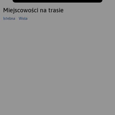
Miejscowości na trasie
Istebna
Wisła