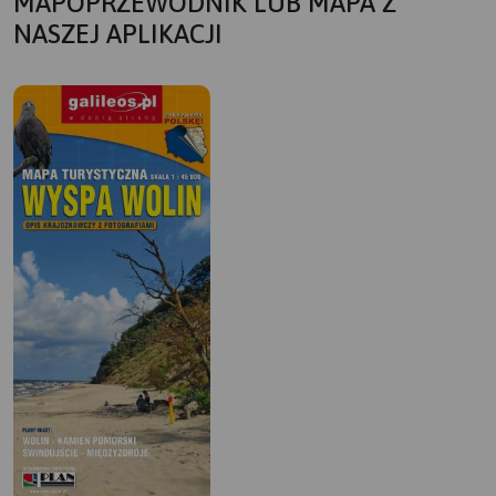
MAPOPRZEWODNIK LUB MAPA Z
NASZEJ APLIKACJI