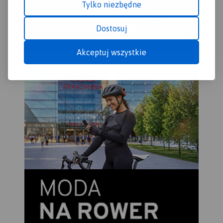
Tylko niezbędne
Dostosuj
Akceptuj wszystkie