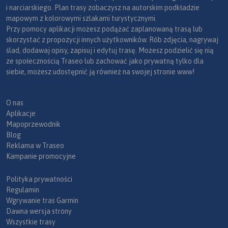
i narciarskiego. Plan trasy zobaczysz na autorskim podkładzie
mapowym z kolorowymi szlakami turystycznymi.
Przy pomocy aplikacji możesz podążać zaplanowaną trasą lub
skorzystać z propozycji innych użytkowników. Rób zdjęcia, nagrywaj
ślad, dodawaj opisy, zapisuj i edytuj trasę. Możesz podzielić się nią
ze społecznością Traseo lub zachować jako prywatną tylko dla
siebie, możesz udostępnić ją również na swojej stronie www!
O nas
Aplikacje
Mapoprzewodnik
Blog
Reklama w Traseo
Kampanie promocyjne
Polityka prywatności
Regulamin
Wgrywanie tras Garmin
Dawna wersja strony
Wszystkie trasy