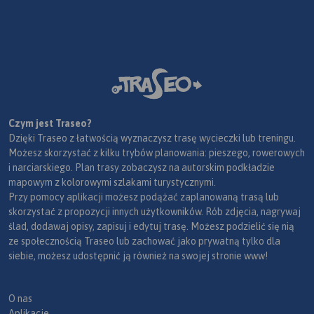
Czym jest Traseo?
Dzięki Traseo z łatwością wyznaczysz trasę wycieczki lub treningu.
Możesz skorzystać z kilku trybów planowania: pieszego, rowerowych
i narciarskiego. Plan trasy zobaczysz na autorskim podkładzie
mapowym z kolorowymi szlakami turystycznymi.
Przy pomocy aplikacji możesz podążać zaplanowaną trasą lub
skorzystać z propozycji innych użytkowników. Rób zdjęcia, nagrywaj
ślad, dodawaj opisy, zapisuj i edytuj trasę. Możesz podzielić się nią
ze społecznością Traseo lub zachować jako prywatną tylko dla
siebie, możesz udostępnić ją również na swojej stronie www!
O nas
Aplikacje