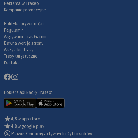
Reklama w Traseo
Kampanie promocyjne
Polityka prywatności
Regulamin
Wgrywanie tras Garmin
Dawna wersja strony
Wszystkie trasy
Trasy turystyczne
Kontakt
Pobierz aplikację Traseo:
4,8
w app store
4,8
w google play
Prawie
2 miliony
aktywnych użytkowników