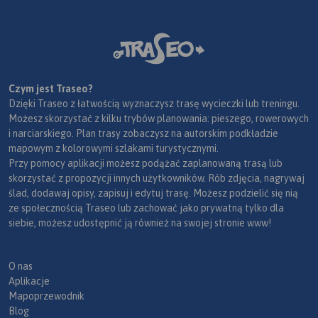
Czym jest Traseo?
Dzięki Traseo z łatwością wyznaczysz trasę wycieczki lub treningu.
Możesz skorzystać z kilku trybów planowania: pieszego, rowerowych
i narciarskiego. Plan trasy zobaczysz na autorskim podkładzie
mapowym z kolorowymi szlakami turystycznymi.
Przy pomocy aplikacji możesz podążać zaplanowaną trasą lub
skorzystać z propozycji innych użytkowników. Rób zdjęcia, nagrywaj
ślad, dodawaj opisy, zapisuj i edytuj trasę. Możesz podzielić się nią
ze społecznością Traseo lub zachować jako prywatną tylko dla
siebie, możesz udostępnić ją również na swojej stronie www!
O nas
Aplikacje
Mapoprzewodnik
Blog