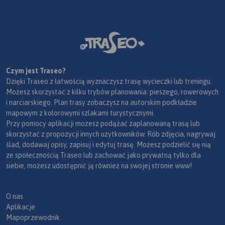
Czym jest Traseo?
Dzięki Traseo z łatwością wyznaczysz trasę wycieczki lub treningu.
Możesz skorzystać z kilku trybów planowania: pieszego, rowerowych
i narciarskiego. Plan trasy zobaczysz na autorskim podkładzie
mapowym z kolorowymi szlakami turystycznymi.
Przy pomocy aplikacji możesz podążać zaplanowaną trasą lub
skorzystać z propozycji innych użytkowników. Rób zdjęcia, nagrywaj
ślad, dodawaj opisy, zapisuj i edytuj trasę. Możesz podzielić się nią
ze społecznością Traseo lub zachować jako prywatną tylko dla
siebie, możesz udostępnić ją również na swojej stronie www!
O nas
Aplikacje
Mapoprzewodnik