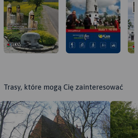
Trasy, które mogą Cię zainteresować