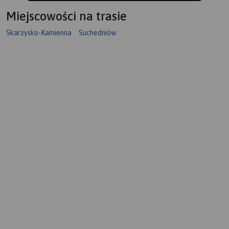
Miejscowości na trasie
Skarżysko-Kamienna
Suchedniów