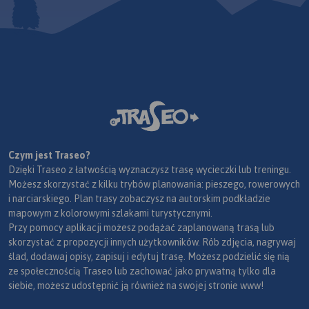
Czym jest Traseo?
Dzięki Traseo z łatwością wyznaczysz trasę wycieczki lub treningu.
Możesz skorzystać z kilku trybów planowania: pieszego, rowerowych
i narciarskiego. Plan trasy zobaczysz na autorskim podkładzie
mapowym z kolorowymi szlakami turystycznymi.
Przy pomocy aplikacji możesz podążać zaplanowaną trasą lub
skorzystać z propozycji innych użytkowników. Rób zdjęcia, nagrywaj
ślad, dodawaj opisy, zapisuj i edytuj trasę. Możesz podzielić się nią
ze społecznością Traseo lub zachować jako prywatną tylko dla
siebie, możesz udostępnić ją również na swojej stronie www!