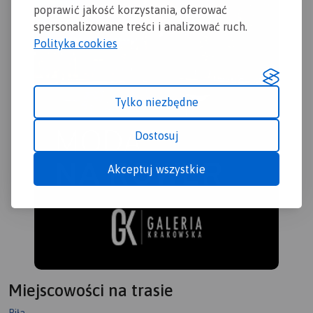
poprawić jakość korzystania, oferować
spersonalizowane treści i analizować ruch.
Polityka cookies
Tylko niezbędne
Dostosuj
Akceptuj wszystkie
Miejscowości na trasie
Piła