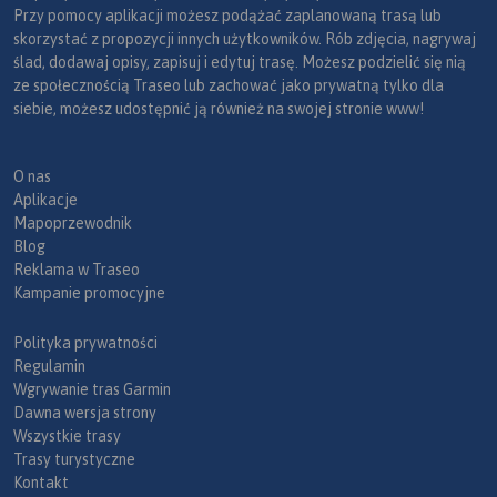
Przy pomocy aplikacji możesz podążać zaplanowaną trasą lub
skorzystać z propozycji innych użytkowników. Rób zdjęcia, nagrywaj
ślad, dodawaj opisy, zapisuj i edytuj trasę. Możesz podzielić się nią
ze społecznością Traseo lub zachować jako prywatną tylko dla
siebie, możesz udostępnić ją również na swojej stronie www!
O nas
Aplikacje
Mapoprzewodnik
Blog
Reklama w Traseo
Kampanie promocyjne
Polityka prywatności
Regulamin
Wgrywanie tras Garmin
Dawna wersja strony
Wszystkie trasy
Trasy turystyczne
Kontakt