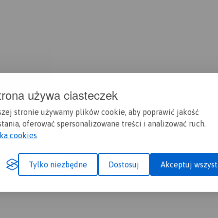
trona używa ciasteczek
szej stronie używamy plików cookie, aby poprawić jakość
tania, oferować spersonalizowane treści i analizować ruch.
yka cookies
Tylko niezbędne
Dostosuj
Akceptuj wszyst