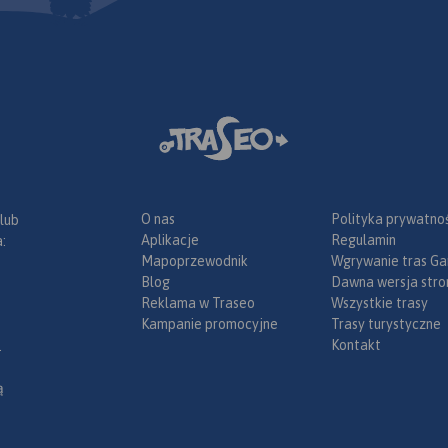
O nas
Polityka prywatnoś
 lub
Aplikacje
Regulamin
:
Mapoprzewodnik
Wgrywanie tras Ga
Blog
Dawna wersja stro
Reklama w Traseo
Wszystkie trasy
Kampanie promocyjne
Trasy turystyczne
Kontakt
.
ą