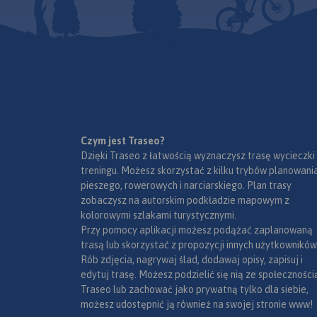
Czym jest Traseo?
Dzięki Traseo z łatwością wyznaczysz trasę wycieczki
treningu. Możesz skorzystać z kilku trybów planowania
pieszego, rowerowych i narciarskiego. Plan trasy
zobaczysz na autorskim podkładzie mapowym z
kolorowymi szlakami turystycznymi.
Przy pomocy aplikacji możesz podążać zaplanowaną
trasą lub skorzystać z propozycji innych użytkowników
Rób zdjęcia, nagrywaj ślad, dodawaj opisy, zapisuj i
edytuj trasę. Możesz podzielić się nią ze społeczności
Traseo lub zachować jako prywatną tylko dla siebie,
możesz udostępnić ją również na swojej stronie www!