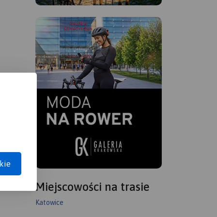
kie
Miejscowości na trasie
Katowice