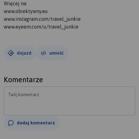
Więcej na:
www.obiektywny.eu
www.instagram.com/travel_junkie
www.eyeem.com/u/travel_junkie
dojazd
umieść
Komentarze
Twój komentarz
dodaj komentarz