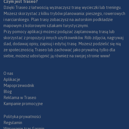
Czym jest Traseo?
Dzięki Traseo z łatwością wyznaczysz trasę wycieczki lub treningu.
Możesz skorzystać z kilku trybów planowania: pieszego, rowerowych
i narciarskiego. Plan trasy zobaczysz na autorskim podkładzie
mapowym z kolorowymi szlakami turystycznymi.
Przy pomocy aplikacji możesz podążać zaplanowaną trasą lub
skorzystać z propozycji innych użytkowników. Rób zdjęcia, nagrywaj
ślad, dodawaj opisy, zapisuj i edytuj trasę. Możesz podzielić się nią
ze społecznością Traseo lub zachować jako prywatną tylko dla
siebie, możesz udostępnić ją również na swojej stronie www!
O nas
Aplikacje
Mapoprzewodnik
Blog
Reklama w Traseo
Kampanie promocyjne
Polityka prywatności
Regulamin
Wgrywanie tras Garmin