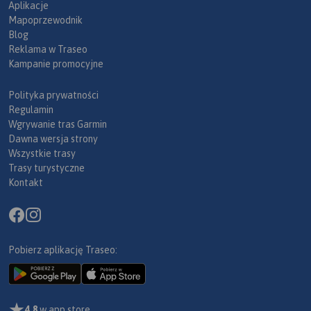
Aplikacje
Mapoprzewodnik
Blog
Reklama w Traseo
Kampanie promocyjne
Polityka prywatności
Regulamin
Wgrywanie tras Garmin
Dawna wersja strony
Wszystkie trasy
Trasy turystyczne
Kontakt
Pobierz aplikację Traseo:
4,8
w app store