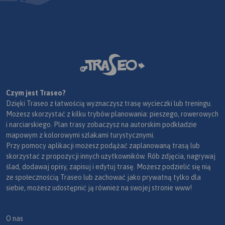
Czym jest Traseo?
Dzięki Traseo z łatwością wyznaczysz trasę wycieczki lub treningu.
Możesz skorzystać z kilku trybów planowania: pieszego, rowerowych
i narciarskiego. Plan trasy zobaczysz na autorskim podkładzie
mapowym z kolorowymi szlakami turystycznymi.
Przy pomocy aplikacji możesz podążać zaplanowaną trasą lub
skorzystać z propozycji innych użytkowników. Rób zdjęcia, nagrywaj
ślad, dodawaj opisy, zapisuj i edytuj trasę. Możesz podzielić się nią
ze społecznością Traseo lub zachować jako prywatną tylko dla
siebie, możesz udostępnić ją również na swojej stronie www!
O nas