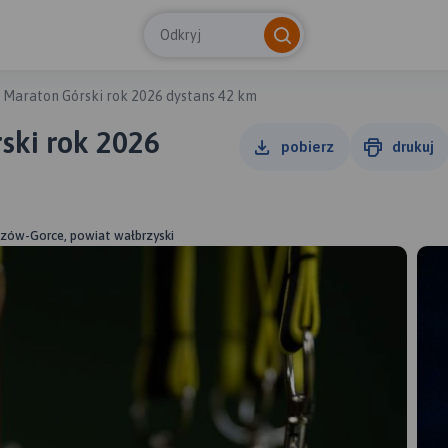
Odkryj
 Maraton Górski rok 2026 dystans 42 km
ski rok 2026
pobierz
drukuj
szów-Gorce, powiat wałbrzyski