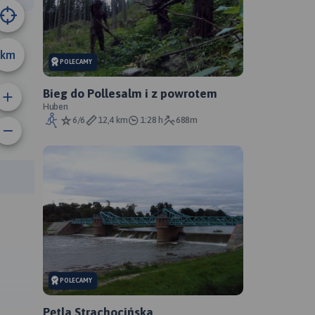
km
POLECAMY
Bieg do Pollesalm i z powrotem
Huben
6/6
12,4 km
1:28 h
688m
rasy:
POLECAMY
,
Pętla Strachocińska
.