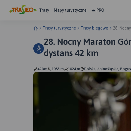
Trasy
Mapy turystyczne
PRO
Trasy turystyczne
Trasy biegowe
28. Nocny
28. Nocny Maraton Gór
dystans 42 km
42 km
1053 m
1024 m
Polska, dolnośląskie, Bogu