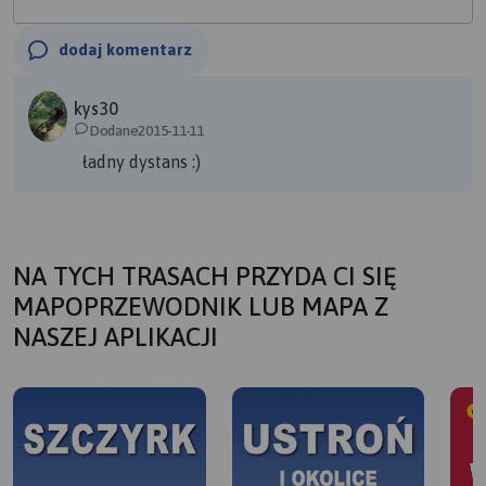
dodaj komentarz
kys30
Dodane2015-11-11
ładny dystans :)
NA TYCH TRASACH PRZYDA CI SIĘ
MAPOPRZEWODNIK LUB MAPA Z
NASZEJ APLIKACJI