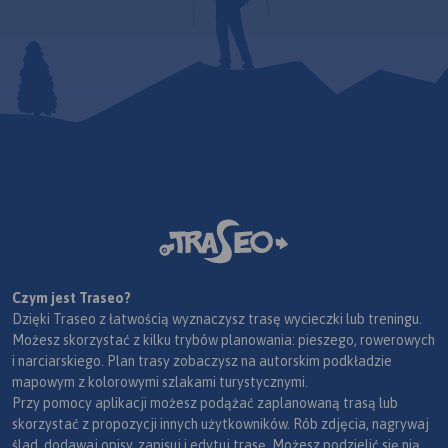
Czym jest Traseo?
Dzięki Traseo z łatwością wyznaczysz trasę wycieczki lub treningu.
Możesz skorzystać z kilku trybów planowania: pieszego, rowerowych
i narciarskiego. Plan trasy zobaczysz na autorskim podkładzie
mapowym z kolorowymi szlakami turystycznymi.
Przy pomocy aplikacji możesz podążać zaplanowaną trasą lub
skorzystać z propozycji innych użytkowników. Rób zdjęcia, nagrywaj
ślad, dodawaj opisy, zapisuj i edytuj trasę. Możesz podzielić się nią