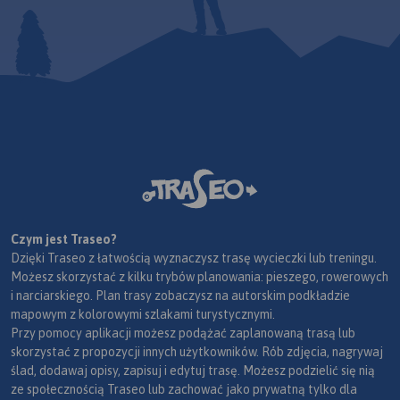
Czym jest Traseo?
Dzięki Traseo z łatwością wyznaczysz trasę wycieczki lub treningu.
Możesz skorzystać z kilku trybów planowania: pieszego, rowerowych
i narciarskiego. Plan trasy zobaczysz na autorskim podkładzie
mapowym z kolorowymi szlakami turystycznymi.
Przy pomocy aplikacji możesz podążać zaplanowaną trasą lub
skorzystać z propozycji innych użytkowników. Rób zdjęcia, nagrywaj
ślad, dodawaj opisy, zapisuj i edytuj trasę. Możesz podzielić się nią
ze społecznością Traseo lub zachować jako prywatną tylko dla