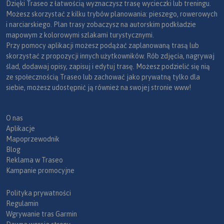
Dzięki Traseo z łatwością wyznaczysz trasę wycieczki lub treningu.
Możesz skorzystać z kilku trybów planowania: pieszego, rowerowych
i narciarskiego. Plan trasy zobaczysz na autorskim podkładzie
mapowym z kolorowymi szlakami turystycznymi.
Przy pomocy aplikacji możesz podążać zaplanowaną trasą lub
skorzystać z propozycji innych użytkowników. Rób zdjęcia, nagrywaj
ślad, dodawaj opisy, zapisuj i edytuj trasę. Możesz podzielić się nią
ze społecznością Traseo lub zachować jako prywatną tylko dla
siebie, możesz udostępnić ją również na swojej stronie www!
O nas
Aplikacje
Mapoprzewodnik
Blog
Reklama w Traseo
Kampanie promocyjne
Polityka prywatności
Regulamin
Wgrywanie tras Garmin