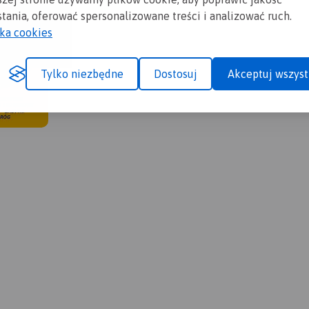
tania, oferować spersonalizowane treści i analizować ruch.
yka cookies
Tylko niezbędne
Dostosuj
Akceptuj wszyst