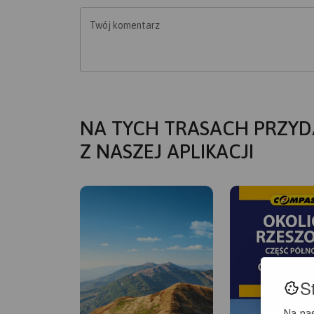
Twój komentarz
NA TYCH TRASACH PRZYD
Z NASZEJ APLIKACJI
S
Na na