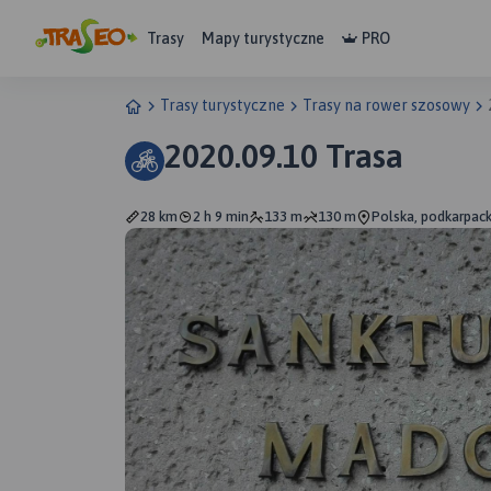
Trasy
Mapy turystyczne
PRO
Trasy turystyczne
Trasy na rower szosowy
2020.09.10 Trasa
28 km
2 h 9 min
133 m
130 m
Polska, podkarpack