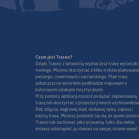
Czym jest Traseo?
Dzięki Traseo z łatwością wyznaczysz trasę wycieczki
treningu. Możesz skorzystać z kilku trybów planowania
pieszego, rowerowych i narciarskiego. Plan trasy
zobaczysz na autorskim podkładzie mapowym z
kolorowymi szlakami turystycznymi.
Przy pomocy aplikacji możesz podążać zaplanowaną
trasą lub skorzystać z propozycji innych użytkowników
Rób zdjęcia, nagrywaj ślad, dodawaj opisy, zapisuj i
edytuj trasę. Możesz podzielić się nią ze społeczności
Traseo lub zachować jako prywatną tylko dla siebie,
możesz udostępnić ją również na swojej stronie www!