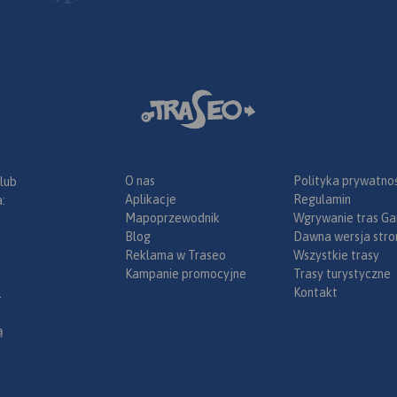
O nas
Polityka prywatnoś
 lub
Aplikacje
Regulamin
:
Mapoprzewodnik
Wgrywanie tras Ga
Blog
Dawna wersja stro
Reklama w Traseo
Wszystkie trasy
Kampanie promocyjne
Trasy turystyczne
Kontakt
.
ą