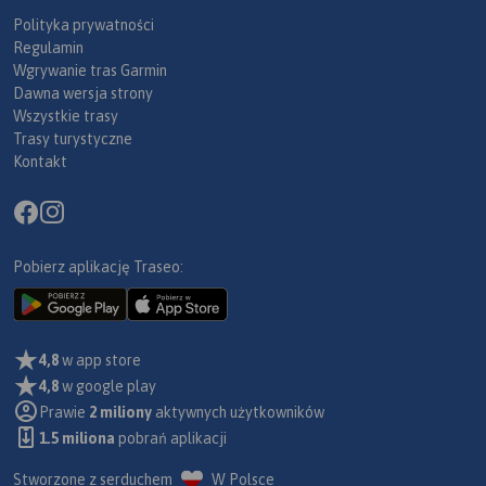
Polityka prywatności
Regulamin
Wgrywanie tras Garmin
Dawna wersja strony
Wszystkie trasy
Trasy turystyczne
Kontakt
Pobierz aplikację Traseo:
4,8
w app store
4,8
w google play
Prawie
2 miliony
aktywnych użytkowników
1.5 miliona
pobrań aplikacji
Stworzone z serduchem
W Polsce