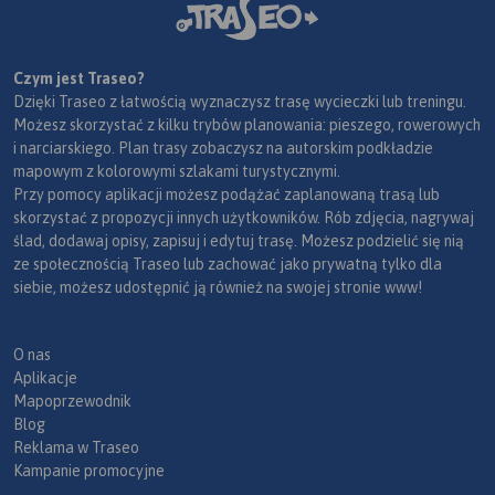
Czym jest Traseo?
Dzięki Traseo z łatwością wyznaczysz trasę wycieczki lub treningu.
Możesz skorzystać z kilku trybów planowania: pieszego, rowerowych
i narciarskiego. Plan trasy zobaczysz na autorskim podkładzie
mapowym z kolorowymi szlakami turystycznymi.
Przy pomocy aplikacji możesz podążać zaplanowaną trasą lub
skorzystać z propozycji innych użytkowników. Rób zdjęcia, nagrywaj
ślad, dodawaj opisy, zapisuj i edytuj trasę. Możesz podzielić się nią
ze społecznością Traseo lub zachować jako prywatną tylko dla
siebie, możesz udostępnić ją również na swojej stronie www!
O nas
Aplikacje
Mapoprzewodnik
Blog
Reklama w Traseo
Kampanie promocyjne