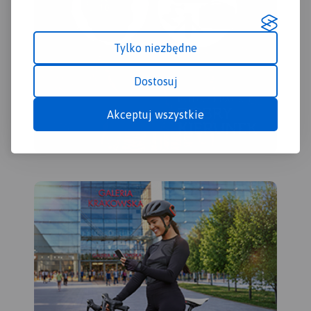
prz
Tylko niezbędne
Dostosuj
Akceptuj wszystkie