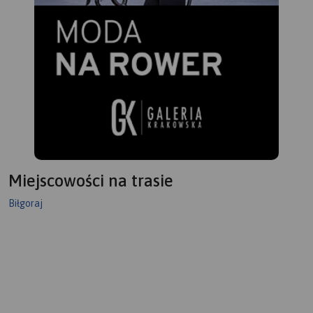
Miejscowości na trasie
Biłgoraj