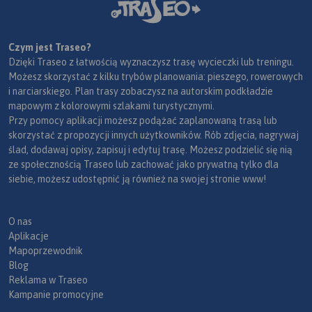
Czym jest Traseo?
Dzięki Traseo z łatwością wyznaczysz trasę wycieczki lub treningu.
Możesz skorzystać z kilku trybów planowania: pieszego, rowerowych
i narciarskiego. Plan trasy zobaczysz na autorskim podkładzie
mapowym z kolorowymi szlakami turystycznymi.
Przy pomocy aplikacji możesz podążać zaplanowaną trasą lub
skorzystać z propozycji innych użytkowników. Rób zdjęcia, nagrywaj
ślad, dodawaj opisy, zapisuj i edytuj trasę. Możesz podzielić się nią
ze społecznością Traseo lub zachować jako prywatną tylko dla
siebie, możesz udostępnić ją również na swojej stronie www!
O nas
Aplikacje
Mapoprzewodnik
Blog
Reklama w Traseo
Kampanie promocyjne