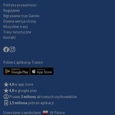
Polityka prywatności
Regulamin
Wgrywanie tras Garmin
Dawna wersja strony
Wszystkie trasy
Trasy turystyczne
Kontakt
Pobierz aplikację Traseo:
4,8
w app store
4,8
w google play
Prawie
2 miliony
aktywnych użytkowników
1.5 miliona
pobrań aplikacji
Stworzone z serduchem
W Polsce